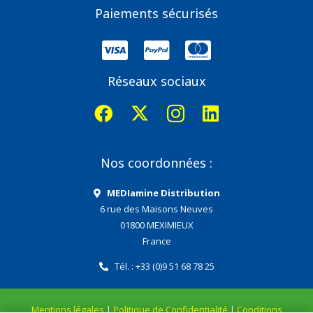
Paiements sécurisés
Réseaux sociaux
Nos coordonnées :
MEDIamine Distribution
6 rue des Maisons Neuves
01800 MEXIMIEUX
France
Tél. : +33 (0)9 51 68 78 25
Mentions légales
|
Politique de Confidentialité
|
Conditions